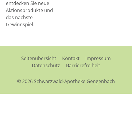
entdecken Sie neue
Aktionsprodukte und
das nächste
Gewinnspiel.
Seitenübersicht
Kontakt
Impressum
Datenschutz
Barrierefreiheit
© 2026 Schwarzwald-Apotheke Gengenbach