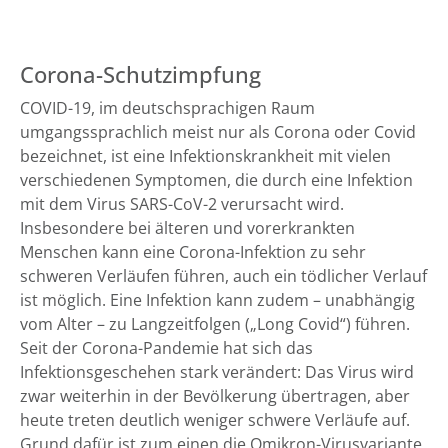
Corona-Schutzimpfung
COVID-19, im deutschsprachigen Raum
umgangssprachlich meist nur als Corona oder Covid
bezeichnet, ist eine Infektionskrankheit mit vielen
verschiedenen Symptomen, die durch eine Infektion
mit dem Virus SARS-CoV-2 verursacht wird.
Insbesondere bei älteren und vorerkrankten
Menschen kann eine Corona-Infektion zu sehr
schweren Verläufen führen, auch ein tödlicher Verlauf
ist möglich. Eine Infektion kann zudem – unabhängig
vom Alter – zu Langzeitfolgen („Long Covid“) führen.
Seit der Corona-Pandemie hat sich das
Infektionsgeschehen stark verändert: Das Virus wird
zwar weiterhin in der Bevölkerung übertragen, aber
heute treten deutlich weniger schwere Verläufe auf.
Grund dafür ist zum einen die Omikron-Virusvariante,