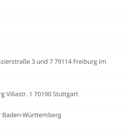
ssierstraße 3 und 7 79114 Freiburg im
illastr. 1 70190 Stuttgart
r Baden-Württemberg