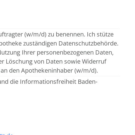
ftragter (w/m/d) zu benennen. Ich stütze
 Apotheke zuständigen Datenschutzbehörde.
 Nutzung Ihrer personenbezogenen Daten,
der Löschung von Daten sowie Widerruf
te an den Apothekeninhaber (w/m/d).
nd die Informationsfreiheit Baden-