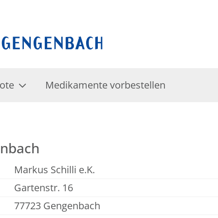
ote
Medikamente vorbestellen
enbach
Markus Schilli e.K.
Gartenstr. 16
77723 Gengenbach