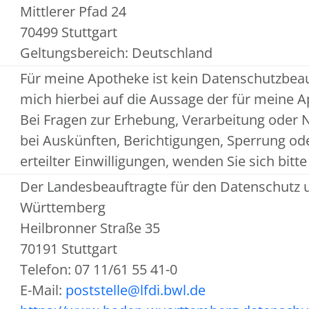
Mittlerer Pfad 24
70499 Stuttgart
Geltungsbereich: Deutschland
Für meine Apotheke ist kein Datenschutzbeau
mich hierbei auf die Aussage der für meine
Bei Fragen zur Erhebung, Verarbeitung oder
bei Auskünften, Berichtigungen, Sperrung o
erteilter Einwilligungen, wenden Sie sich bit
Der Landesbeauftragte für den Datenschutz u
Württemberg
Heilbronner Straße 35
70191 Stuttgart
Telefon: 07 11/61 55 41-0
E-Mail:
poststelle@lfdi.bwl.de